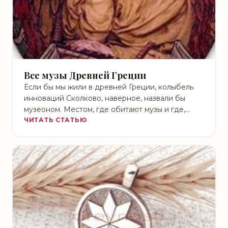
Все музы Древней Греции
Если бы мы жили в древней Греции, колыбель
инноваций Сколково, наверное, назвали бы
музеоном. Местом, где обитают музы и где,
вдохновленное волшебными …
ЧИТАТЬ СТАТЬЮ