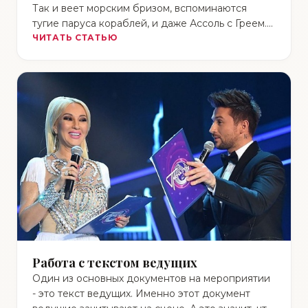
Так и веет морским бризом, вспоминаются
тугие паруса кораблей, и даже Ассоль с Греем.
А что …
ЧИТАТЬ СТАТЬЮ
Работа с текстом ведущих
Один из основных документов на мероприятии
- это текст ведущих. Именно этот документ