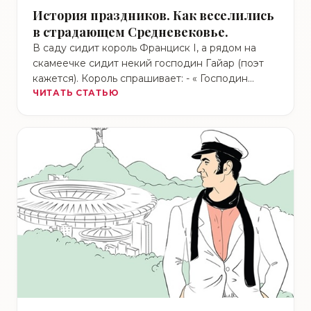
История праздников. Как веселились
в страдающем Средневековье.
В саду сидит король Франциск I, а рядом на
скамеечке сидит некий господин Гайар (поэт
кажется). Король спрашивает: - « Господин
Гайар, …
ЧИТАТЬ СТАТЬЮ