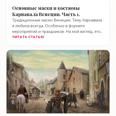
Основные маски и костюмы
Карнавала Венеции. Часть 1.
Традиционные маски Венеции. Тему Карнавала
я любила всегда. Особенно в формате
мероприятий и праздников. На мой взгляд, это
идеальное сочетание зрелища, смысла …
ЧИТАТЬ СТАТЬЮ