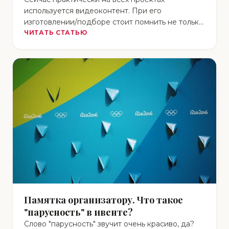
используется видеоконтент. При его
изготовлении/подборе стоит помнить не только
про кодак, формат, разрешение, но и про
ЧИТАТЬ СТАТЬЮ
соотношение …
Памятка организатору. Что такое
"парусность" в ивенте?
Слово "парусность" звучит очень красиво, да?