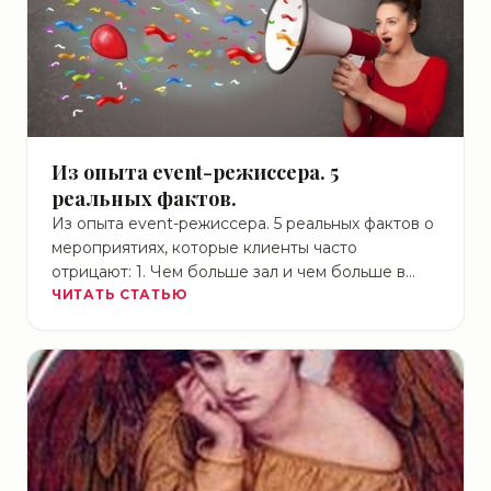
Из опыта event-режиссера. 5
реальных фактов.
Из опыта event-режиссера. 5 реальных фактов о
мероприятиях, которые клиенты часто
отрицают: 1. Чем больше зал и чем больше в
нем зрителей …
ЧИТАТЬ СТАТЬЮ