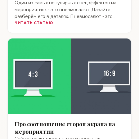
Один из самых популярных спецэффектов на
мероприятиях - это пневмосалют. Давайте
разберём его в деталях. Пневмосалют - это
когда мелкие лёгкие элементы …
ЧИТАТЬ СТАТЬЮ
Про соотношение сторон экрана на
мероприятии
Сейчас практически на всех проектах